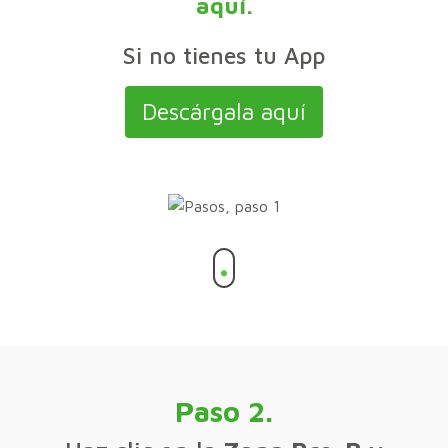
aquí.
Si no tienes tu App
Descárgala aquí
Paso 2.