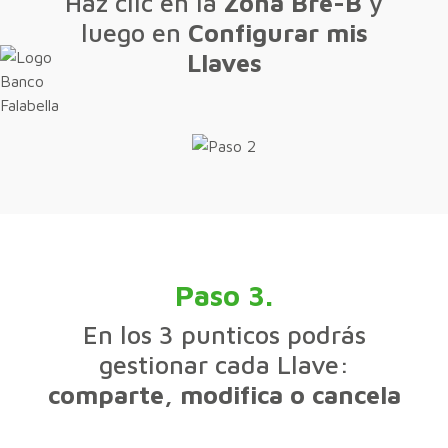
Haz clic en la
Zona Bre-B
y
luego en
Configurar mis
Llaves
Paso 3.
En los 3 punticos podrás
gestionar cada Llave:
comparte, modifica o cancela