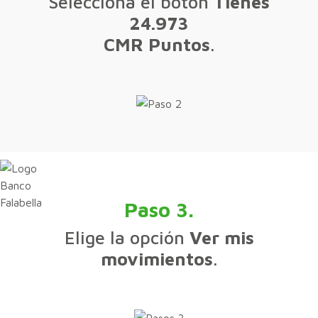
Selecciona el botón
Tienes
24.973
CMR Puntos
.
Paso 3.
Elige la opción
Ver mis
movimientos
.