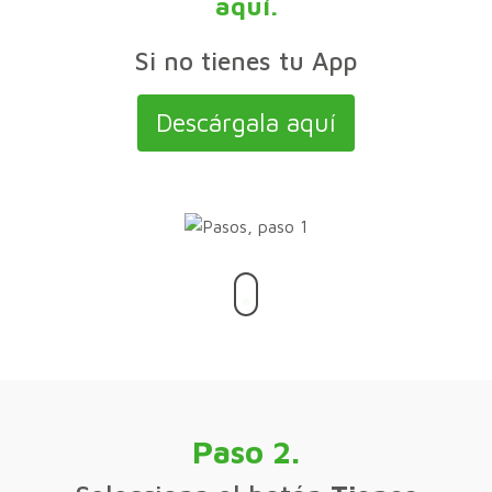
aquí.
Si no tienes tu App
Descárgala aquí
Paso 2.